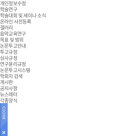
개인정보수정
학술연구
학술대회 및 세미나 소식
온라인 사전등록
갤러리
음악교육연구
목표 및 범위
논문투고안내
투고규정
심사규정
연구윤리규정
논문투고시스템
학회지 검색
게시판
공지사항
뉴스레터
각종양식