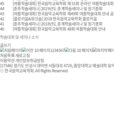
45
[여름학술대회]
한국음악교육학회 제 51회 온라인 여름학술대회
44
[춘추학술세미나]
2019년도 춘계학술세미나 및 정기총회
43
[여름학술대회]
한국음악교육학회 제49회 여름학술대회 안내 
42
[콜로키움&워크숍]
2018 한국음악교육학회 콜로키움
41
[춘추학술세미나]
2018년도 춘계학술세미나 및 정기총회
40
[여름학술대회]
한국음악교육학회 48회 여름학술대회 안내
학술대회 및 세미나 소식
글쓰기
1
2
3
4
5
6
7
처음목록
새로고침
이용약관
개인정보취급방침
(17546) 경기도 안성시 대덕면 서동대로 4726, 중앙대학교 예술대학 음악
ⓒ 한국음악교육학회. All Rights Reserved.