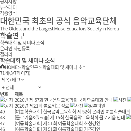
공지사항
뉴스레터
각종양식
대한민국 최초의 공식 음악교육단체
The Oldest and the Largest Music Educators Society in Korea
학술연구
학술대회 및 세미나 소식
온라인 사전등록
갤러리
학술대회 및 세미나 소식
HOME
>
학술연구
>
학술대회 및 세미나 소식
71개(3/7페이지)
번호
제목
2026년 제 57회 한국음악교육학회 국제학술대회 안내
2026년 제21회 콜로키움 성료
49
[여름학술대회]
한국음악교육학회 제 52회 온라인 여름학술대회
48
[콜로키움&워크숍]
제 15회 한국음악교육학회 콜로키움 안내
47
[여름학술대회]
제 51회 여름학술대회 초청강연
46
[여름학술대회]
제 51회 여름학술대회 기조강연