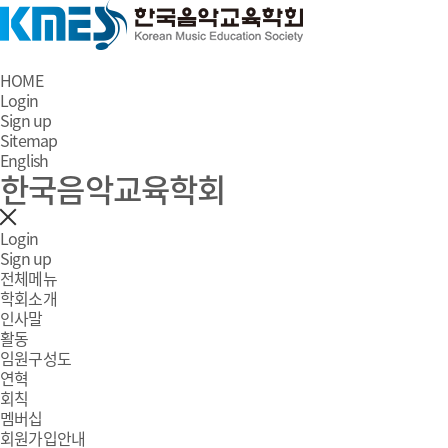
HOME
Login
Sign up
Sitemap
English
한국음악교육학회
Login
Sign up
전체메뉴
학회소개
인사말
활동
임원구성도
연혁
회칙
멤버십
회원가입안내