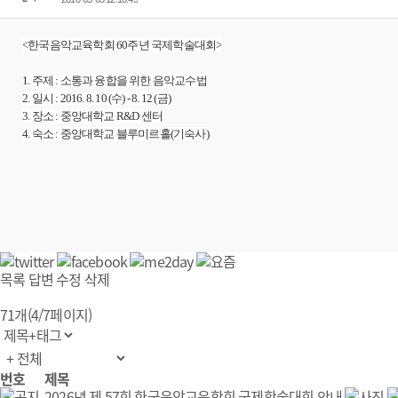
<한국음악교육학회 60주년 국제학술대회>
1. 주제 : 소통과 융합을 위한 음악교수법
2. 일시 : 2016. 8. 10 (수) - 8. 12 (금)
3. 장소 : 중앙대학교 R&D 센터
4. 숙소 : 중앙대학교 블루미르홀(기숙사)
목록
답변
수정
삭제
71개(4/7페이지)
번호
제목
2026년 제 57회 한국음악교육학회 국제학술대회 안내