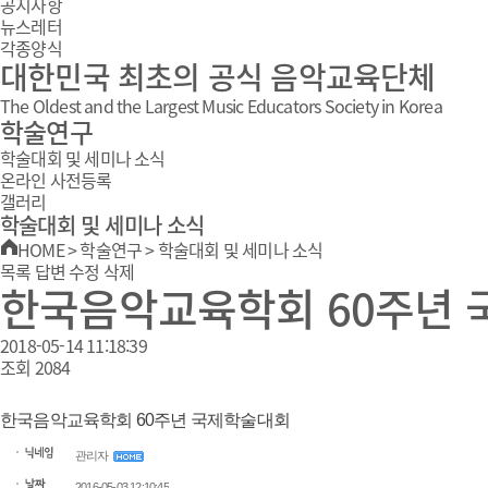
공지사항
뉴스레터
각종양식
대한민국 최초의 공식 음악교육단체
The Oldest and the Largest Music Educators Society in Korea
학술연구
학술대회 및 세미나 소식
온라인 사전등록
갤러리
학술대회 및 세미나 소식
HOME
>
학술연구
>
학술대회 및 세미나 소식
목록
답변
수정
삭제
한국음악교육학회 60주년
2018-05-14 11:18:39
조회
2084
한국음악교육학회 60주년 국제학술대회
관리자
2016-05-03 12:10:45