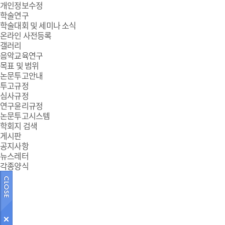
개인정보수정
학술연구
학술대회 및 세미나 소식
온라인 사전등록
갤러리
음악교육연구
목표 및 범위
논문투고안내
투고규정
심사규정
연구윤리규정
논문투고시스템
학회지 검색
게시판
공지사항
뉴스레터
각종양식