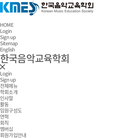
HOME
Login
Sign up
Sitemap
English
한국음악교육학회
Login
Sign up
전체메뉴
학회소개
인사말
활동
임원구성도
연혁
회칙
멤버십
회원가입안내