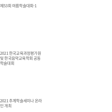
제53회 여름학술대회-1
2021 한국교육과정평가원
및 한국음악교육학회 공동
학술대회
2021 추계학술세미나 온라
인 개최