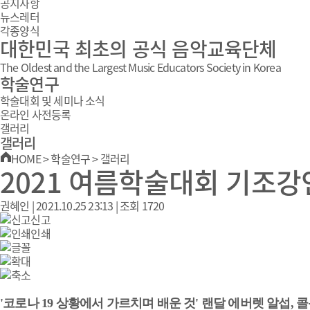
공지사항
뉴스레터
각종양식
대한민국 최초의 공식 음악교육단체
The Oldest and the Largest Music Educators Society in Korea
학술연구
학술대회 및 세미나 소식
온라인 사전등록
갤러리
갤러리
HOME
>
학술연구
>
갤러리
2021 여름학술대회 기조강
권혜인
|
2021.10.25 23:13
|
조회
1720
신고
인쇄
'코로나 19 상황에서 가르치며 배운 것' 랜달 에버렛 알섭