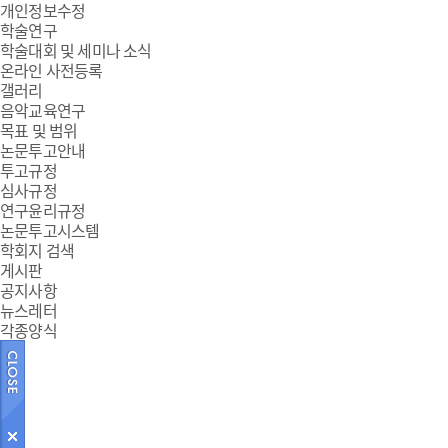
개인정보수정
학술연구
학술대회 및 세미나 소식
온라인 사전등록
갤러리
음악교육연구
목표 및 범위
논문투고안내
투고규정
심사규정
연구윤리규정
논문투고시스템
학회지 검색
게시판
공지사항
뉴스레터
각종양식