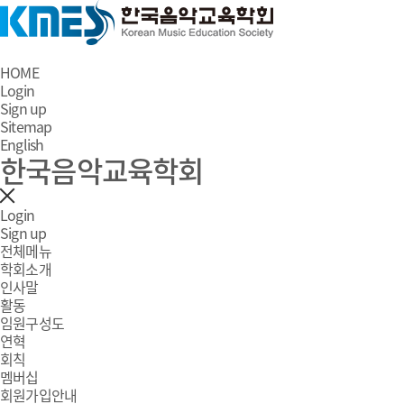
HOME
Login
Sign up
Sitemap
English
한국음악교육학회
Login
Sign up
전체메뉴
학회소개
인사말
활동
임원구성도
연혁
회칙
멤버십
회원가입안내