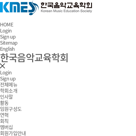
HOME
Login
Sign up
Sitemap
English
한국음악교육학회
Login
Sign up
전체메뉴
학회소개
인사말
활동
임원구성도
연혁
회칙
멤버십
회원가입안내