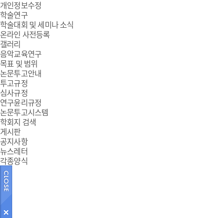
개인정보수정
학술연구
학술대회 및 세미나 소식
온라인 사전등록
갤러리
음악교육연구
목표 및 범위
논문투고안내
투고규정
심사규정
연구윤리규정
논문투고시스템
학회지 검색
게시판
공지사항
뉴스레터
각종양식