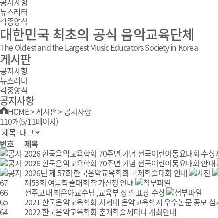
공지사항
뉴스레터
각종양식
대한민국 최초의 공식 음악교육단체
The Oldest and the Largest Music Educators Society in Korea
게시판
공지사항
뉴스레터
각종양식
공지사항
HOME
>
게시판
>
공지사항
110개(5/11페이지)
번호
제목
2026 한국음악교육학회 70주년 기념 전국어린이동요대회 수상
2026 한국음악교육학회 70주년 기념 전국어린이동요대회 안내
2026년 제 57회 한국음악교육학회 국제학술대회 안내
67
제53회 여름학술대회 참가신청 안내
66
전주교대 최은아교수님 ,교육부 장관 표창 수상
65
2021 한국음악교육학회 차세대 음악교육학자 우수논문 공모 
64
2022 한국음악교육학회 춘계학술세미나 개최안내