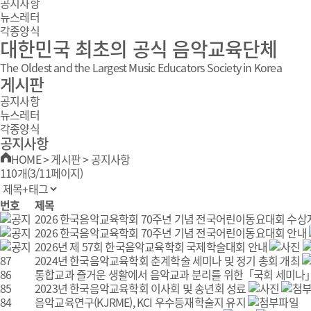
공지사항
뉴스레터
각종양식
대한민국 최초의 공식 음악교육단체
The Oldest and the Largest Music Educators Society in Korea
게시판
공지사항
뉴스레터
각종양식
공지사항
HOME
>
게시판
>
공지사항
110개(3/11페이지)
번호
제목
2026 한국음악교육학회 70주년 기념 전국어린이동요대회 수상
2026 한국음악교육학회 70주년 기념 전국어린이동요대회 안내
2026년 제 57회 한국음악교육학회 국제학술대회 안내
87
2024년 한국음악교육학회 춘계학술 세미나 및 정기 총회 개최
86
통합교과 즐거운 생활에서 음악교과 분리를 위한「국회 세미나
85
2023년 한국음악교육학회 이사회 및 송년회 성료
84
음악교육연구(KJRME), KCI 우수등재학술지 유지