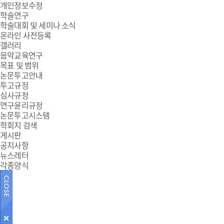
개인정보수정
학술연구
학술대회 및 세미나 소식
온라인 사전등록
갤러리
음악교육연구
목표 및 범위
논문투고안내
투고규정
심사규정
연구윤리규정
논문투고시스템
학회지 검색
게시판
공지사항
뉴스레터
각종양식