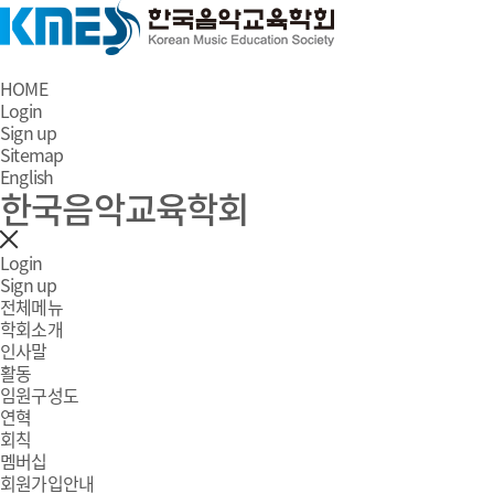
HOME
Login
Sign up
Sitemap
English
한국음악교육학회
Login
Sign up
전체메뉴
학회소개
인사말
활동
임원구성도
연혁
회칙
멤버십
회원가입안내