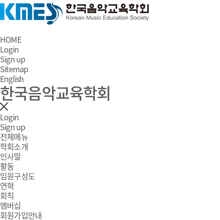
HOME
Login
Sign up
Sitemap
English
한국음악교육학회
Login
Sign up
전체메뉴
학회소개
인사말
활동
임원구성도
연혁
회칙
멤버십
회원가입안내