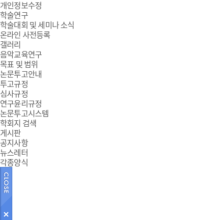
개인정보수정
학술연구
학술대회 및 세미나 소식
온라인 사전등록
갤러리
음악교육연구
목표 및 범위
논문투고안내
투고규정
심사규정
연구윤리규정
논문투고시스템
학회지 검색
게시판
공지사항
뉴스레터
각종양식