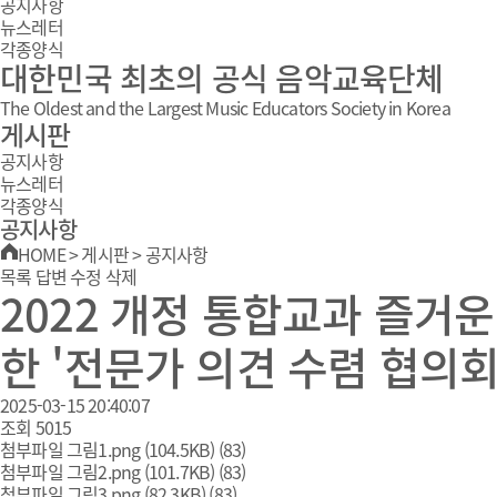
공지사항
뉴스레터
각종양식
대한민국 최초의 공식 음악교육단체
The Oldest and the Largest Music Educators Society in Korea
게시판
공지사항
뉴스레터
각종양식
공지사항
HOME
>
게시판
>
공지사항
목록
답변
수정
삭제
2022 개정 통합교과 즐거
한 '전문가 의견 수렴 협의회
2025-03-15 20:40:07
조회
5015
첨부파일
그림1.png
(104.5KB)
(83)
첨부파일
그림2.png
(101.7KB)
(83)
첨부파일
그림3.png
(82.3KB)
(83)