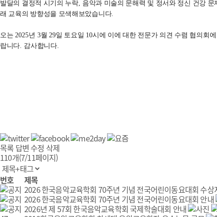
발달의 결정적 시기의 누락
,
음악과 미술의 문해력 및 정서와 정신 건강 
래 교육의 방향성을 모색해보았습니다
.
오는
2025
년
3
월
29
일 토요일
10
시에 이에 대한 전문가 의견 수렴 협의회에
랍니다
.
감사합니다
.
목록
답변
수정
삭제
110개(7/11페이지)
번호
제목
2026 한국음악교육학회 70주년 기념 전국어린이동요대회 수상
2026 한국음악교육학회 70주년 기념 전국어린이동요대회 안내
2026년 제 57회 한국음악교육학회 국제학술대회 안내