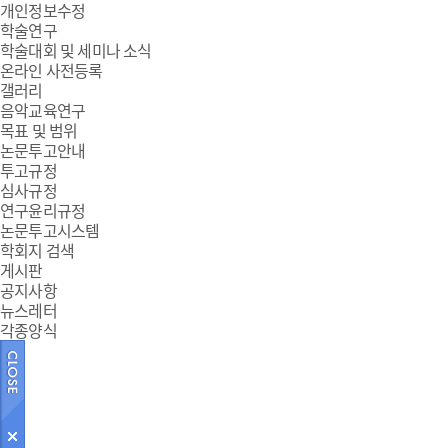
개인정보수정
학술연구
학술대회 및 세미나 소식
온라인 사전등록
갤러리
음악교육연구
목표 및 범위
논문투고안내
투고규정
심사규정
연구윤리규정
논문투고시스템
학회지 검색
게시판
공지사항
뉴스레터
각종양식