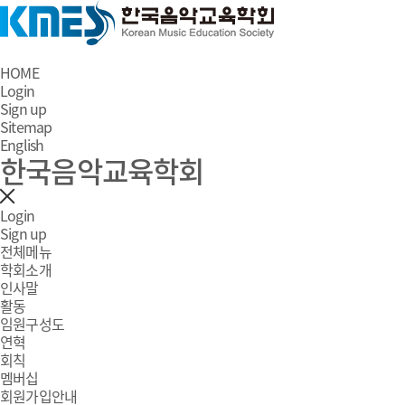
HOME
Login
Sign up
Sitemap
English
한국음악교육학회
Login
Sign up
전체메뉴
학회소개
인사말
활동
임원구성도
연혁
회칙
멤버십
회원가입안내