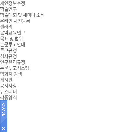
개인정보수정
학술연구
학술대회 및 세미나 소식
온라인 사전등록
갤러리
음악교육연구
목표 및 범위
논문투고안내
투고규정
심사규정
연구윤리규정
논문투고시스템
학회지 검색
게시판
공지사항
뉴스레터
각종양식