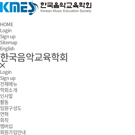
HOME
Login
Sign up
Sitemap
English
한국음악교육학회
Login
Sign up
전체메뉴
학회소개
인사말
활동
임원구성도
연혁
회칙
멤버십
회원가입안내