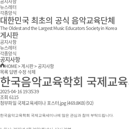
공지사항
뉴스레터
각종양식
대한민국 최초의 공식 음악교육단체
The Oldest and the Largest Music Educators Society in Korea
게시판
공지사항
뉴스레터
각종양식
공지사항
HOME
>
게시판
>
공지사항
목록
답변
수정
삭제
한국음악교육학회 국제교육
2025-04-16 19:35:39
조회
6115
첨부파일
국제교육세미나 포스터.jpg
(469.8KB)
(92)
한국음악교육학회 국제교육세미나에 많은 관심과 참여 부탁드립니다.