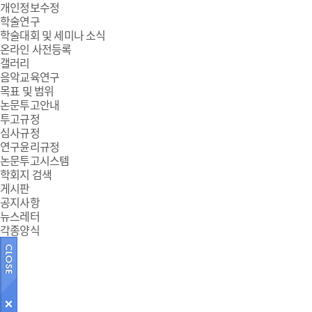
개인정보수정
학술연구
학술대회 및 세미나 소식
온라인 사전등록
갤러리
음악교육연구
목표 및 범위
논문투고안내
투고규정
심사규정
연구윤리규정
논문투고시스템
학회지 검색
게시판
공지사항
뉴스레터
각종양식