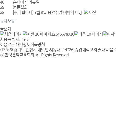
40
홈페이지 리뉴얼
39
논문철회
38
[초대합니다] 7월 9일 음악수업 이야기 마당!
공지사항
글쓰기
1
2
3
4
5
6
7
8
9
10
처음목록
새로고침
이용약관
개인정보취급방침
(17546) 경기도 안성시 대덕면 서동대로 4726, 중앙대학교 예술대학 음악
ⓒ 한국음악교육학회. All Rights Reserved.