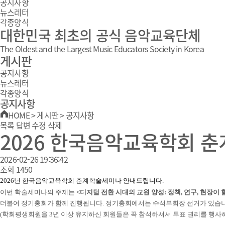
공지사항
뉴스레터
각종양식
대한민국 최초의 공식 음악교육단체
The Oldest and the Largest Music Educators Society in Korea
게시판
공지사항
뉴스레터
각종양식
공지사항
HOME
>
게시판
>
공지사항
목록
답변
수정
삭제
2026 한국음악교육학회 
2026-02-26 19:36:42
조회
1450
2026
년 한국음악교육학회 춘계학술세미나 안내드립니다.
이번 학술세미나의 주제는
<
디지털 전환 시대의 교원 양성: 정책, 연구, 현장이
더불어
정기총회가 함께 진행됩니다
.
정기총회에서는 수석부회장 선거가 있습
(
학회평생회원을
3
년 이상 유지하신 회원들은 꼭 참석하셔서 투표 권리를 행사