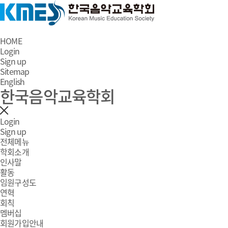
HOME
Login
Sign up
Sitemap
English
한국음악교육학회
Login
Sign up
전체메뉴
학회소개
인사말
활동
임원구성도
연혁
회칙
멤버십
회원가입안내