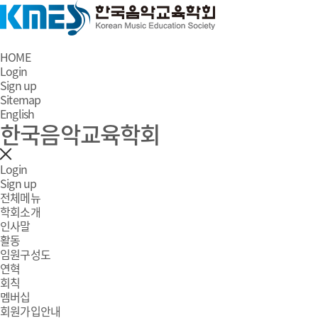
HOME
Login
Sign up
Sitemap
English
한국음악교육학회
Login
Sign up
전체메뉴
학회소개
인사말
활동
임원구성도
연혁
회칙
멤버십
회원가입안내