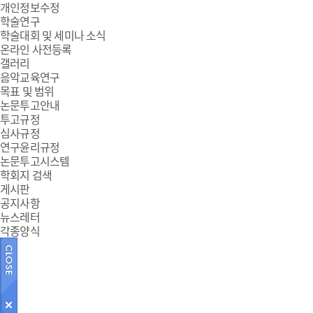
개인정보수정
학술연구
학술대회 및 세미나 소식
온라인 사전등록
갤러리
음악교육연구
목표 및 범위
논문투고안내
투고규정
심사규정
연구윤리규정
논문투고시스템
학회지 검색
게시판
공지사항
뉴스레터
각종양식