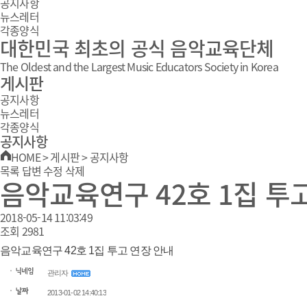
공지사항
뉴스레터
각종양식
대한민국 최초의 공식 음악교육단체
The Oldest and the Largest Music Educators Society in Korea
게시판
공지사항
뉴스레터
각종양식
공지사항
HOME
>
게시판
>
공지사항
목록
답변
수정
삭제
음악교육연구 42호 1집 투
2018-05-14 11:03:49
조회
2981
음악교육연구 42호 1집 투고 연장 안내
관리자
2013-01-02 14:40:13