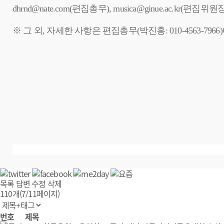
dhrnd@nate.com(편집총무
),
musica@ginue.ac.kr(편집위원
※ 그 외, 자세한 사항은 편집총무(박진홍: 010-4563-796
목록
답변
수정
삭제
110개(7/11페이지)
번호
제목