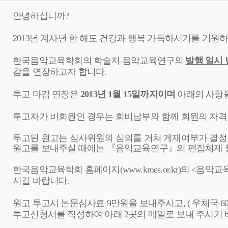
안녕하십니까?
2013년 계사년 한 해도 건강과 행복 가득하시기를 기원
한국음악교육학회의 학술지 음악교육연구의
발행 일시
감을 연장하고자 합니다.
투고 마감 연장은
2013년 1월 15일까지이며
아래의 사항을
투고자가 비회원인 경우는 회비납부와 함께 회원의 자격
투고된 원고는 심사위원의 심의를 거쳐 게재여부가 결정
원고를 보내주실 때에는 『음악교육연구』의 편집체제 
한국음악교육학회 홈페이지(
www.kmes.or.kr
)의 <음악
시길 바랍니다.
원고 투고시 논문심사료 9만원을 보내주시고, ( 우체국 6009
투고신청서를 작성하여 아래 2곳의 메일로 보내 주시기 