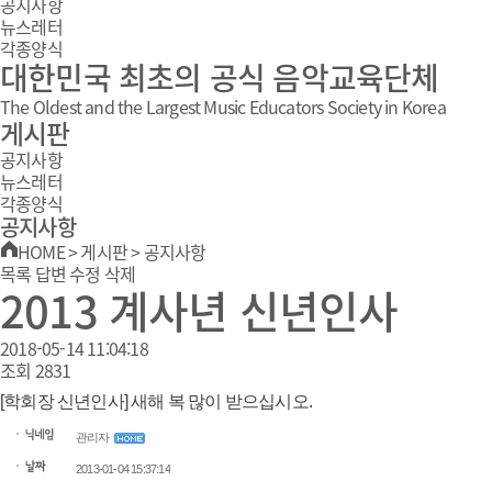
공지사항
뉴스레터
각종양식
대한민국 최초의 공식 음악교육단체
The Oldest and the Largest Music Educators Society in Korea
게시판
공지사항
뉴스레터
각종양식
공지사항
HOME
>
게시판
>
공지사항
목록
답변
수정
삭제
2013 계사년 신년인사
2018-05-14 11:04:18
조회
2831
[학회장 신년인사] 새해 복 많이 받으십시오.
관리자
2013-01-04 15:37:14