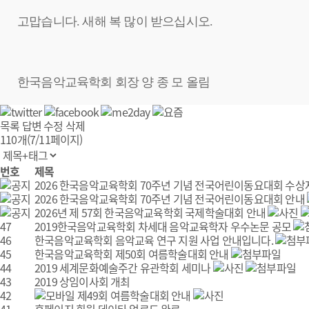
고맙습니다. 새해 복 많이 받으십시오.
한국음악교육학회 회장 양 종 모 올림
목록
답변
수정
삭제
110개(7/11페이지)
번호
제목
2026 한국음악교육학회 70주년 기념 전국어린이동요대회 수상
2026 한국음악교육학회 70주년 기념 전국어린이동요대회 안내
2026년 제 57회 한국음악교육학회 국제학술대회 안내
47
2019한국음악교육학회 차세대 음악교육학자 우수논문 공모
46
한국음악교육학회 음악교육 연구 지원 사업 안내입니다.
45
한국음악교육학회 제50회 여름학술대회 안내
44
2019 세계문화예술주간 유관학회 세미나
43
2019 상임이사회 개최
42
제49회 여름학술대회 안내