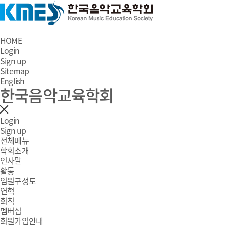
HOME
Login
Sign up
Sitemap
English
한국음악교육학회
Login
Sign up
전체메뉴
학회소개
인사말
활동
임원구성도
연혁
회칙
멤버십
회원가입안내