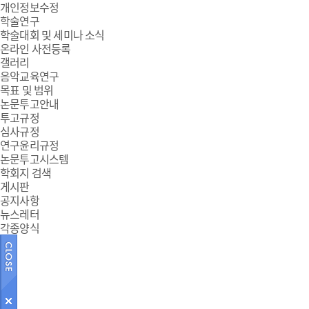
개인정보수정
학술연구
학술대회 및 세미나 소식
온라인 사전등록
갤러리
음악교육연구
목표 및 범위
논문투고안내
투고규정
심사규정
연구윤리규정
논문투고시스템
학회지 검색
게시판
공지사항
뉴스레터
각종양식