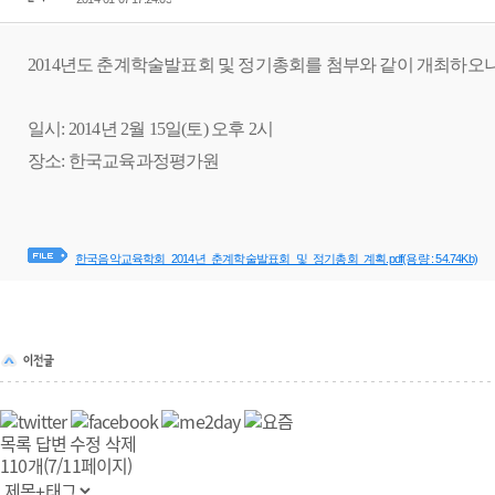
2014년도 춘계학술발표회 및 정기총회를 첨부와 같이 개최하오
일시: 2014년 2월 15일(토) 오후 2시
장소: 한국교육과정평가원
한국음악교육학회_2014년_춘계학술발표회_및_정기총회_계획.pdf
(용량 : 54.74Kb)
목록
답변
수정
삭제
110개(7/11페이지)