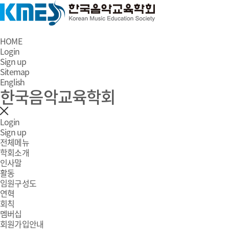
HOME
Login
Sign up
Sitemap
English
한국음악교육학회
Login
Sign up
전체메뉴
학회소개
인사말
활동
임원구성도
연혁
회칙
멤버십
회원가입안내