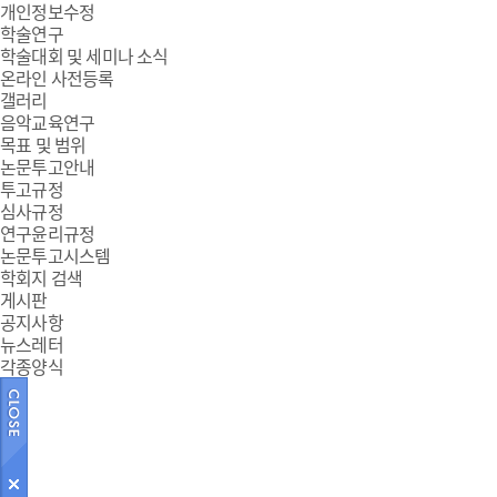
개인정보수정
학술연구
학술대회 및 세미나 소식
온라인 사전등록
갤러리
음악교육연구
목표 및 범위
논문투고안내
투고규정
심사규정
연구윤리규정
논문투고시스템
학회지 검색
게시판
공지사항
뉴스레터
각종양식