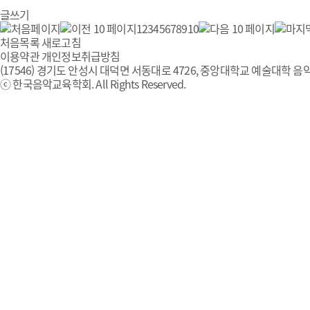
글쓰기
1
2
3
4
5
6
7
8
9
10
처음목록
새로고침
이용약관
개인정보취급방침
(17546) 경기도 안성시 대덕면 서동대로 4726, 중앙대학교 예술대학 음악
ⓒ 한국음악교육학회. All Rights Reserved.