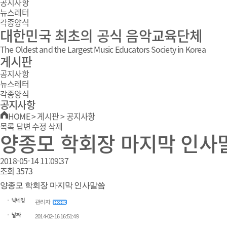
공지사항
뉴스레터
각종양식
대한민국 최초의 공식 음악교육단체
The Oldest and the Largest Music Educators Society in Korea
게시판
공지사항
뉴스레터
각종양식
공지사항
HOME
>
게시판
>
공지사항
목록
답변
수정
삭제
양종모 학회장 마지막 인사
2018-05-14 11:09:37
조회
3573
양종모 학회장 마지막 인사말씀
관리자
2014-02-16 16:51:49