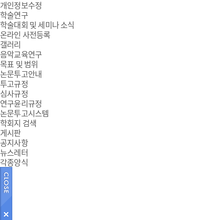
개인정보수정
학술연구
학술대회 및 세미나 소식
온라인 사전등록
갤러리
음악교육연구
목표 및 범위
논문투고안내
투고규정
심사규정
연구윤리규정
논문투고시스템
학회지 검색
게시판
공지사항
뉴스레터
각종양식