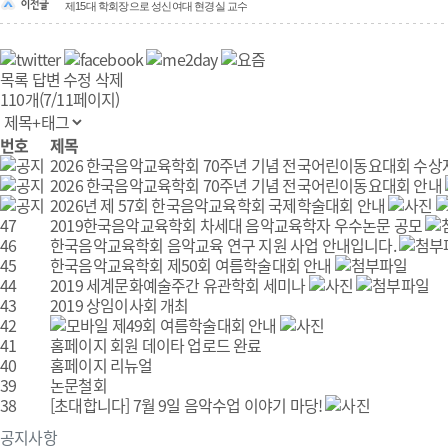
제15대 학회장으로 성신여대 현경실 교수
목록
답변
수정
삭제
110개(7/11페이지)
번호
제목
2026 한국음악교육학회 70주년 기념 전국어린이동요대회 수상
2026 한국음악교육학회 70주년 기념 전국어린이동요대회 안내
2026년 제 57회 한국음악교육학회 국제학술대회 안내
47
2019한국음악교육학회 차세대 음악교육학자 우수논문 공모
46
한국음악교육학회 음악교육 연구 지원 사업 안내입니다.
45
한국음악교육학회 제50회 여름학술대회 안내
44
2019 세계문화예술주간 유관학회 세미나
43
2019 상임이사회 개최
42
제49회 여름학술대회 안내
41
홈페이지 회원 데이타 업로드 완료
40
홈페이지 리뉴얼
39
논문철회
38
[초대합니다] 7월 9일 음악수업 이야기 마당!
공지사항