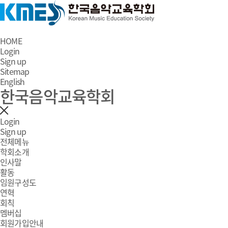
HOME
Login
Sign up
Sitemap
English
한국음악교육학회
Login
Sign up
전체메뉴
학회소개
인사말
활동
임원구성도
연혁
회칙
멤버십
회원가입안내