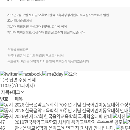
2014년 2월 15일 토요일 오후4시 한국교육과정평가원 대회의실 434호에서 열린
2014 정기총회에서
제14대 학회장인 부산교대 양종모 교수에 이어
제15대 학회장으로 성신여대 현경실 교수가 당선되었습니다.
현경실 학회장은
건국대 최은식 교수와 학회장 후보로 나서서
투표권자 86명 중 51명의 지지를 얻어 학회장에 당선되었습니다.
목록
답변
수정
삭제
110개(7/11페이지)
번호
제목
2026 한국음악교육학회 70주년 기념 전국어린이동요대회 수상
2026 한국음악교육학회 70주년 기념 전국어린이동요대회 안내
2026년 제 57회 한국음악교육학회 국제학술대회 안내
47
2019한국음악교육학회 차세대 음악교육학자 우수논문 공모
46
한국음악교육학회 음악교육 연구 지원 사업 안내입니다.