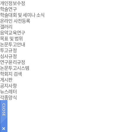
개인정보수정
학술연구
학술대회 및 세미나 소식
온라인 사전등록
갤러리
음악교육연구
목표 및 범위
논문투고안내
투고규정
심사규정
연구윤리규정
논문투고시스템
학회지 검색
게시판
공지사항
뉴스레터
각종양식