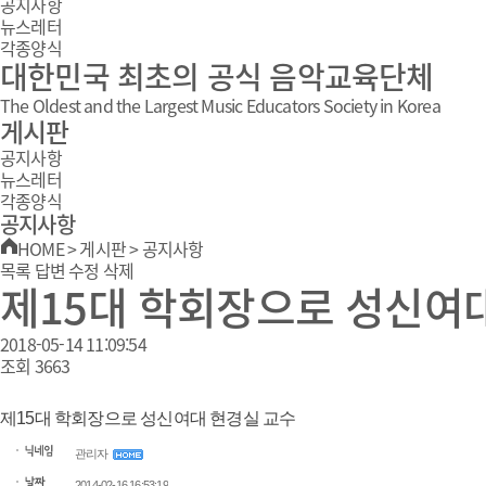
공지사항
뉴스레터
각종양식
대한민국 최초의 공식 음악교육단체
The Oldest and the Largest Music Educators Society in Korea
게시판
공지사항
뉴스레터
각종양식
공지사항
HOME
>
게시판
>
공지사항
목록
답변
수정
삭제
제15대 학회장으로 성신여
2018-05-14 11:09:54
조회
3663
제15대 학회장으로 성신여대 현경실 교수
관리자
2014-02-16 16:53:19