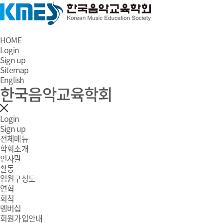
HOME
Login
Sign up
Sitemap
English
한국음악교육학회
Login
Sign up
전체메뉴
학회소개
인사말
활동
임원구성도
연혁
회칙
멤버십
회원가입안내