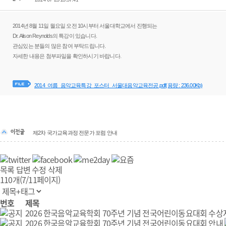
2014년 8월 11일 월요일 오전 10시부터 서울대학교에서 진행되는
Dr. Alison Reynolds의 특강이 있습니다.
관심있는 분들의 많은 참여 부탁드립니다.
자세한 내용은 첨부파일을 확인하시기 바랍니다.
2014_여름_음악교육특강_포스터_서울대음악교육전공.pdf
(용량 : 236.00Kb)
제2차 국가교육과정 전문가 포럼 안내
목록
답변
수정
삭제
110개(7/11페이지)
번호
제목
2026 한국음악교육학회 70주년 기념 전국어린이동요대회 수상
2026 한국음악교육학회 70주년 기념 전국어린이동요대회 안내