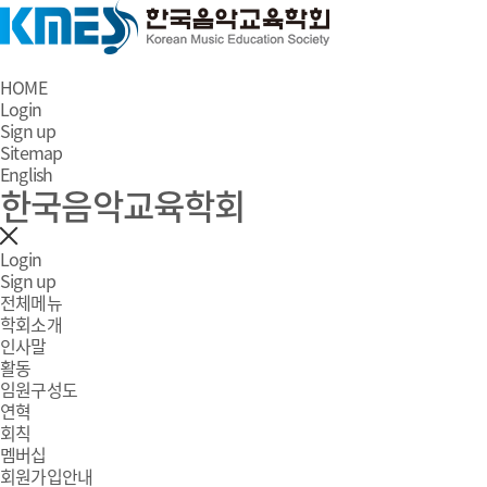
HOME
Login
Sign up
Sitemap
English
한국음악교육학회
Login
Sign up
전체메뉴
학회소개
인사말
활동
임원구성도
연혁
회칙
멤버십
회원가입안내