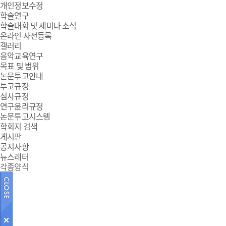
개인정보수정
학술연구
학술대회 및 세미나 소식
온라인 사전등록
갤러리
음악교육연구
목표 및 범위
논문투고안내
투고규정
심사규정
연구윤리규정
논문투고시스템
학회지 검색
게시판
공지사항
뉴스레터
각종양식