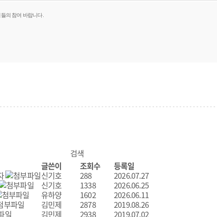
원들의 참여 바랍니다.
글쓴이
조회수
등록일
자
신기호
288
2026.07.27
신기호
1338
2026.06.25
유하양
1602
2026.06.11
김민제
2878
2019.08.26
김민제
2938
2019.07.02