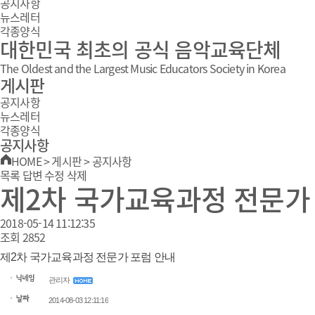
공지사항
뉴스레터
각종양식
대한민국 최초의 공식 음악교육단체
The Oldest and the Largest Music Educators Society in Korea
게시판
공지사항
뉴스레터
각종양식
공지사항
HOME
>
게시판
>
공지사항
목록
답변
수정
삭제
제2차 국가교육과정 전문가
2018-05-14 11:12:35
조회
2852
제2차 국가교육과정 전문가 포럼 안내
관리자
2014-08-03 12:11:16