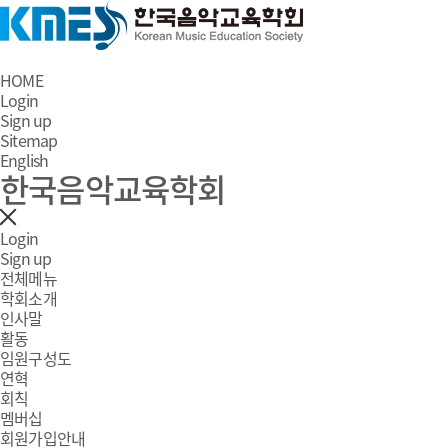
HOME
Login
Sign up
Sitemap
English
한국음악교육학회
Login
Sign up
전체메뉴
학회소개
인사말
활동
임원구성도
연혁
회칙
멤버십
회원가입안내