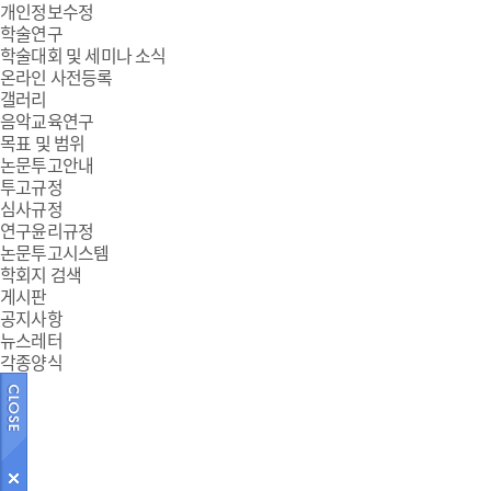
개인정보수정
학술연구
학술대회 및 세미나 소식
온라인 사전등록
갤러리
음악교육연구
목표 및 범위
논문투고안내
투고규정
심사규정
연구윤리규정
논문투고시스템
학회지 검색
게시판
공지사항
뉴스레터
각종양식