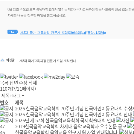
8월 13일 수요일 오후 충남대학교에서 열리는 제2차 국가교육과정 전문가 포럼에 관심 있는 회
자세한 내용은 첨부한 파일을 참고하십시오.
제2차_국가_교육과정_전문가_포럼(캠퍼스맵).pdf
(용량 : 1.43Mb)
제3차 국가교육과정 전문가 포럼 개최 안내
목록
답변
수정
삭제
110개(7/11페이지)
번호
제목
2026 한국음악교육학회 70주년 기념 전국어린이동요대회 수상
2026 한국음악교육학회 70주년 기념 전국어린이동요대회 안내
2026년 제 57회 한국음악교육학회 국제학술대회 안내
47
2019한국음악교육학회 차세대 음악교육학자 우수논문 공모
46
한국음악교육학회 음악교육 연구 지원 사업 안내입니다.