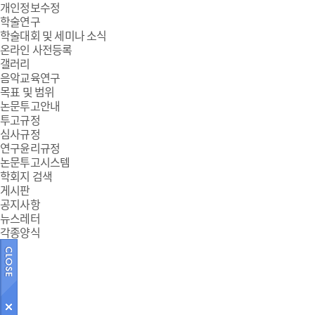
개인정보수정
학술연구
학술대회 및 세미나 소식
온라인 사전등록
갤러리
음악교육연구
목표 및 범위
논문투고안내
투고규정
심사규정
연구윤리규정
논문투고시스템
학회지 검색
게시판
공지사항
뉴스레터
각종양식