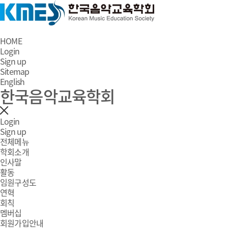
HOME
Login
Sign up
Sitemap
English
한국음악교육학회
Login
Sign up
전체메뉴
학회소개
인사말
활동
임원구성도
연혁
회칙
멤버십
회원가입안내