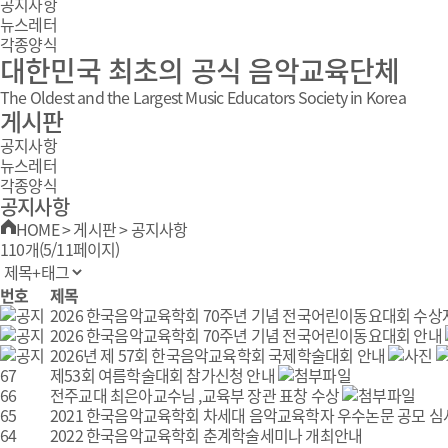
공지사항
뉴스레터
각종양식
대한민국 최초의 공식 음악교육단체
The Oldest and the Largest Music Educators Society in Korea
게시판
공지사항
뉴스레터
각종양식
공지사항
HOME
>
게시판
>
공지사항
110개(5/11페이지)
번호
제목
2026 한국음악교육학회 70주년 기념 전국어린이동요대회 수상
2026 한국음악교육학회 70주년 기념 전국어린이동요대회 안내
2026년 제 57회 한국음악교육학회 국제학술대회 안내
67
제53회 여름학술대회 참가신청 안내
66
전주교대 최은아교수님 ,교육부 장관 표창 수상
65
2021 한국음악교육학회 차세대 음악교육학자 우수논문 공모 
64
2022 한국음악교육학회 춘계학술세미나 개최안내