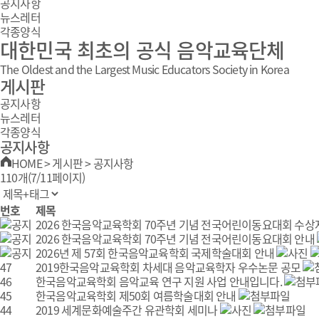
공지사항
뉴스레터
각종양식
대한민국 최초의 공식 음악교육단체
The Oldest and the Largest Music Educators Society in Korea
게시판
공지사항
뉴스레터
각종양식
공지사항
HOME
>
게시판
>
공지사항
110개(7/11페이지)
번호
제목
2026 한국음악교육학회 70주년 기념 전국어린이동요대회 수상
2026 한국음악교육학회 70주년 기념 전국어린이동요대회 안내
2026년 제 57회 한국음악교육학회 국제학술대회 안내
47
2019한국음악교육학회 차세대 음악교육학자 우수논문 공모
46
한국음악교육학회 음악교육 연구 지원 사업 안내입니다.
45
한국음악교육학회 제50회 여름학술대회 안내
44
2019 세계문화예술주간 유관학회 세미나