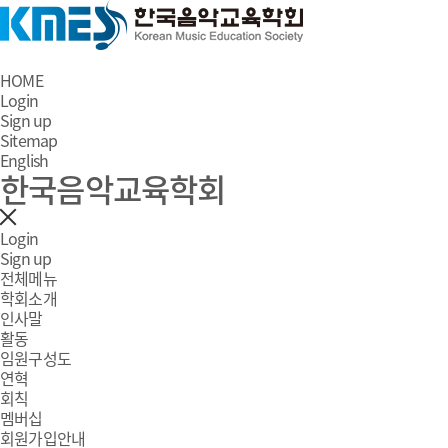
HOME
Login
Sign up
Sitemap
English
한국음악교육학회
Login
Sign up
전체메뉴
학회소개
인사말
활동
임원구성도
연혁
회칙
멤버십
회원가입안내