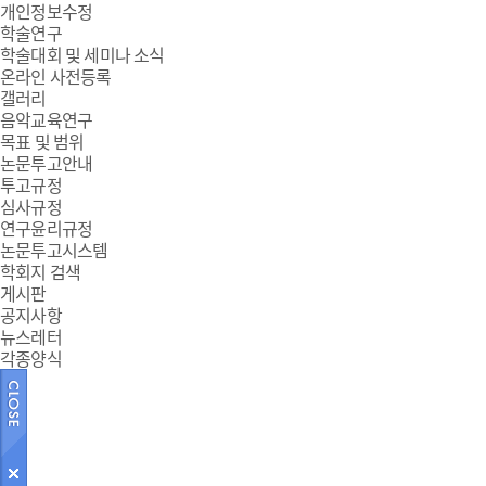
개인정보수정
학술연구
학술대회 및 세미나 소식
온라인 사전등록
갤러리
음악교육연구
목표 및 범위
논문투고안내
투고규정
심사규정
연구윤리규정
논문투고시스템
학회지 검색
게시판
공지사항
뉴스레터
각종양식