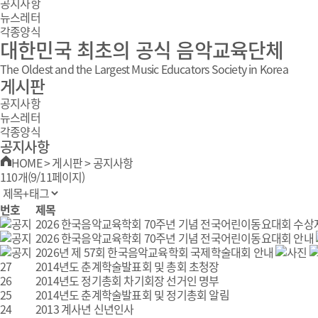
공지사항
뉴스레터
각종양식
대한민국 최초의 공식 음악교육단체
The Oldest and the Largest Music Educators Society in Korea
게시판
공지사항
뉴스레터
각종양식
공지사항
HOME
>
게시판
>
공지사항
110개(9/11페이지)
번호
제목
2026 한국음악교육학회 70주년 기념 전국어린이동요대회 수상
2026 한국음악교육학회 70주년 기념 전국어린이동요대회 안내
2026년 제 57회 한국음악교육학회 국제학술대회 안내
27
2014년도 춘계학술발표회 및 총회 초청장
26
2014년도 정기총회 차기회장 선거인 명부
25
2014년도 춘계학술발표회 및 정기총회 알림
24
2013 계사년 신년인사