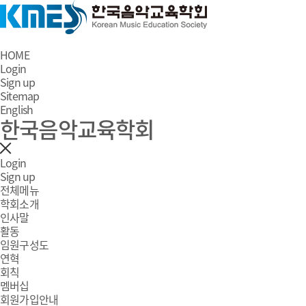
HOME
Login
Sign up
Sitemap
English
한국음악교육학회
Login
Sign up
전체메뉴
학회소개
인사말
활동
임원구성도
연혁
회칙
멤버십
회원가입안내