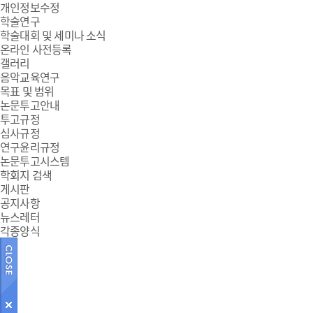
개인정보수정
학술연구
학술대회 및 세미나 소식
온라인 사전등록
갤러리
음악교육연구
목표 및 범위
논문투고안내
투고규정
심사규정
연구윤리규정
논문투고시스템
학회지 검색
게시판
공지사항
뉴스레터
각종양식