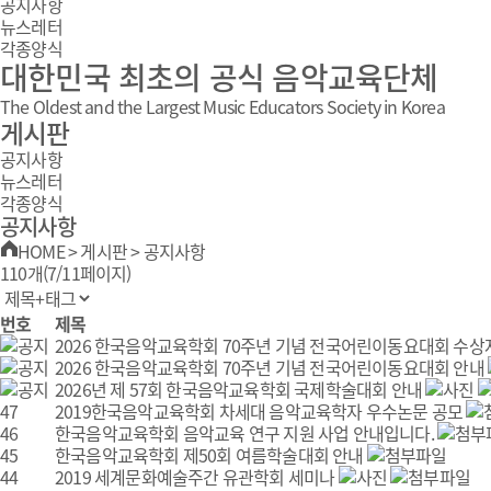
공지사항
뉴스레터
각종양식
대한민국 최초의 공식 음악교육단체
The Oldest and the Largest Music Educators Society in Korea
게시판
공지사항
뉴스레터
각종양식
공지사항
HOME
>
게시판
>
공지사항
110개(7/11페이지)
번호
제목
2026 한국음악교육학회 70주년 기념 전국어린이동요대회 수상
2026 한국음악교육학회 70주년 기념 전국어린이동요대회 안내
2026년 제 57회 한국음악교육학회 국제학술대회 안내
47
2019한국음악교육학회 차세대 음악교육학자 우수논문 공모
46
한국음악교육학회 음악교육 연구 지원 사업 안내입니다.
45
한국음악교육학회 제50회 여름학술대회 안내
44
2019 세계문화예술주간 유관학회 세미나