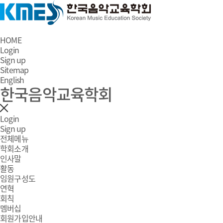
HOME
Login
Sign up
Sitemap
English
한국음악교육학회
Login
Sign up
전체메뉴
학회소개
인사말
활동
임원구성도
연혁
회칙
멤버십
회원가입안내