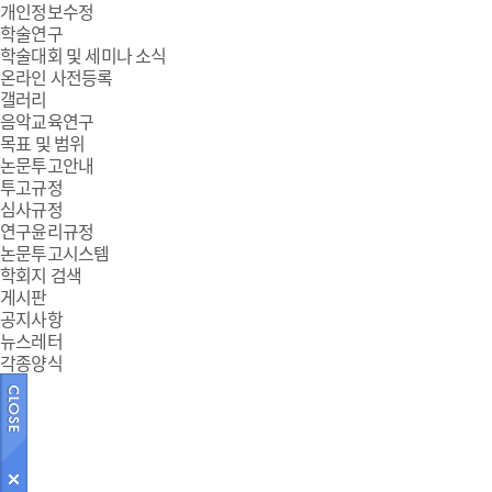
개인정보수정
학술연구
학술대회 및 세미나 소식
온라인 사전등록
갤러리
음악교육연구
목표 및 범위
논문투고안내
투고규정
심사규정
연구윤리규정
논문투고시스템
학회지 검색
게시판
공지사항
뉴스레터
각종양식