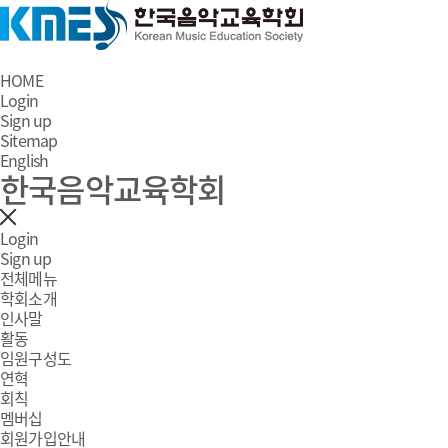
HOME
Login
Sign up
Sitemap
English
한국음악교육학회
Login
Sign up
전체메뉴
학회소개
인사말
활동
임원구성도
연혁
회칙
멤버십
회원가입안내