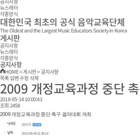
공지사항
뉴스레터
각종양식
대한민국 최초의 공식 음악교육단체
The Oldest and the Largest Music Educators Society in Korea
게시판
공지사항
뉴스레터
각종양식
공지사항
HOME
>
게시판
>
공지사항
목록
답변
수정
삭제
2009 개정교육과정 중단 
2018-05-14 10:00:43
조회
2458
2009 개정교육과정 중단 촉구 결의대회 개최
관리자
2010-09-06 11:36:14