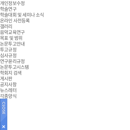
개인정보수정
학술연구
학술대회 및 세미나 소식
온라인 사전등록
갤러리
음악교육연구
목표 및 범위
논문투고안내
투고규정
심사규정
연구윤리규정
논문투고시스템
학회지 검색
게시판
공지사항
뉴스레터
각종양식