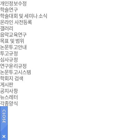
개인정보수정
학술연구
학술대회 및 세미나 소식
온라인 사전등록
갤러리
음악교육연구
목표 및 범위
논문투고안내
투고규정
심사규정
연구윤리규정
논문투고시스템
학회지 검색
게시판
공지사항
뉴스레터
각종양식