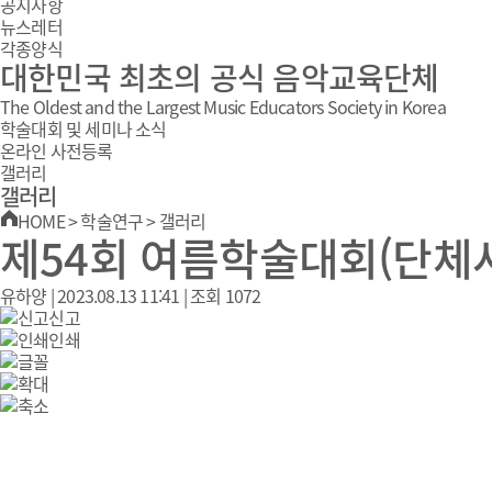
공지사항
뉴스레터
각종양식
대한민국 최초의 공식 음악교육단체
The Oldest and the Largest Music Educators Society in Korea
학술대회 및 세미나 소식
온라인 사전등록
갤러리
갤러리
HOME
>
학술연구
>
갤러리
제54회 여름학술대회(단체
유하양
|
2023.08.13 11:41
|
조회
1072
신고
인쇄