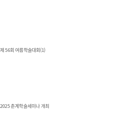
제 56회 여름학술대회(1)
2025 춘계학술세미나 개최