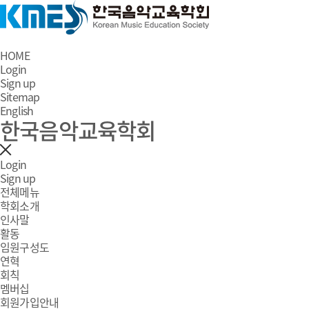
HOME
Login
Sign up
Sitemap
English
한국음악교육학회
Login
Sign up
전체메뉴
학회소개
인사말
활동
임원구성도
연혁
회칙
멤버십
회원가입안내