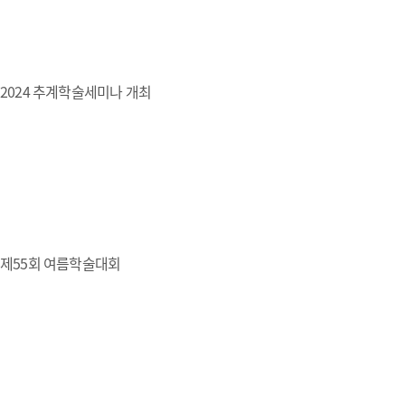
2024 추계학술세미나 개최
제55회 여름학술대회