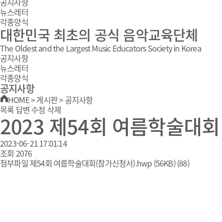
공지사항
뉴스레터
각종양식
대한민국 최초의 공식 음악교육단체
The Oldest and the Largest Music Educators Society in Korea
공지사항
뉴스레터
각종양식
공지사항
HOME
>
게시판
>
공지사항
목록
답변
수정
삭제
2023 제54회 여름학술대회
2023-06-21 17:01:14
조회
2076
첨부파일
제54회 여름학술대회(참가신청서).hwp
(56KB)
(88)