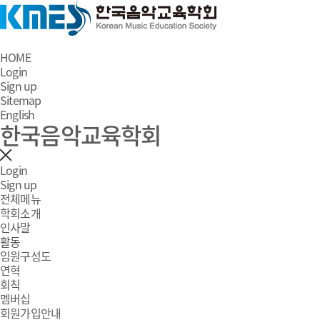
HOME
Login
Sign up
Sitemap
English
한국음악교육학회
Login
Sign up
전체메뉴
학회소개
인사말
활동
임원구성도
연혁
회칙
멤버십
회원가입안내