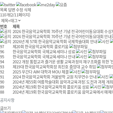
목록
답변
수정
삭제
110개(2/11페이지)
번호
제목
2026 한국음악교육학회 70주년 기념 전국어린이동요대회 수상
2026 한국음악교육학회 70주년 기념 전국어린이동요대회 안내
2026년 제 57회 한국음악교육학회 국제학술대회 안내
97
제20회 한국음악교육학회 콜로키움
96
한국음악교육학회 국제교육세미나 성료
95
한국음악교육학회 국제교육세미나 안내
94
2022 개정 통합교과 즐거운 생활 교육과정의 재구조화를 위한 '전문
93
제19대 한국음악교육학회장 최진호 중앙대 교수 취임
92
2025 우간다 AIM 대학과 MOU 체결
91
2024 한국음악교육학회 겨울방학 교원 직무연수 안내
90
2024년 제55회 여름학술대회 음악과교육과정: 도전과 과제 개최
89
2024년 제19회 한국음악교육학회 콜로키움 성료
88
2024년 제19회 한국음악교육학회 콜로키움 음악교육에서 매체
공지사항
글쓰기