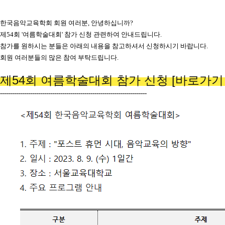
한국음악교육학회 회원 여러분
,
안녕하십니까
?
제
54
회
'
여름학술대회
'
참가 신청
관련하여
안내드립니다
.
참가를 원하시는 분들은 아래의 내용을 참고하셔서 신청하시기 바랍니다
.
회원 여러분들의 많은 참여 부탁드립니다
.
제54회 여름학술대회 참가 신청 [바로가기 Cl
-------------------------------------------------------------------------