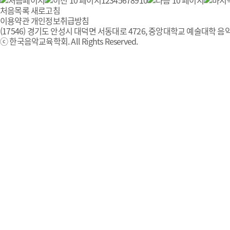
1
2
3
4
5
6
7
8
9
10
처음목록
새로고침
이용약관
개인정보취급방침
(17546) 경기도 안성시 대덕면 서동대로 4726, 중앙대학교 예술대학 음악
ⓒ 한국음악교육학회. All Rights Reserved.