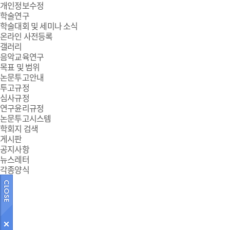
개인정보수정
학술연구
학술대회 및 세미나 소식
온라인 사전등록
갤러리
음악교육연구
목표 및 범위
논문투고안내
투고규정
심사규정
연구윤리규정
논문투고시스템
학회지 검색
게시판
공지사항
뉴스레터
각종양식