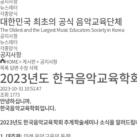
공지사항
뉴스레터
각종양식
대한민국 최초의 공식 음악교육단체
The Oldest and the Largest Music Educators Society in Korea
공지사항
뉴스레터
각종양식
공지사항
HOME
>
게시판
>
공지사항
목록
답변
수정
삭제
2023년도 한국음악교육학
2023-10-31 10:51:47
조회
1773
안녕하십니까.
한국음악교육학회입니다.
2023년도 한국음악교육학회 추계학술세미나 소식을 알려드립
1. 대주제:
미래 음악교육의 동향