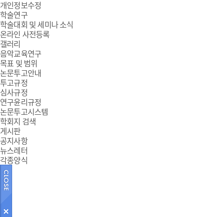
개인정보수정
학술연구
학술대회 및 세미나 소식
온라인 사전등록
갤러리
음악교육연구
목표 및 범위
논문투고안내
투고규정
심사규정
연구윤리규정
논문투고시스템
학회지 검색
게시판
공지사항
뉴스레터
각종양식