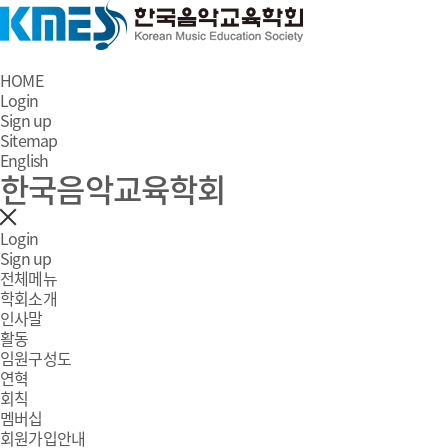
HOME
Login
Sign up
Sitemap
English
한국음악교육학회
Login
Sign up
전체메뉴
학회소개
인사말
활동
임원구성도
연혁
회칙
멤버십
회원가입안내