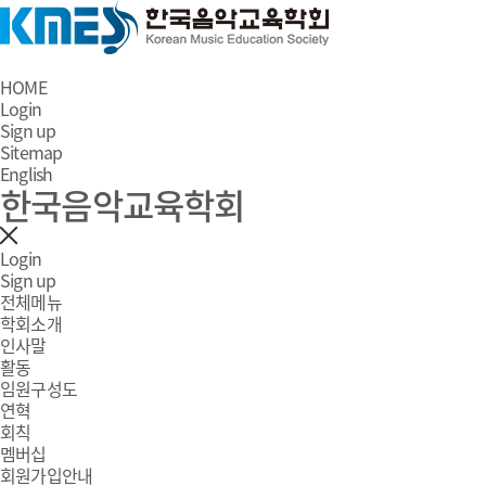
HOME
Login
Sign up
Sitemap
English
한국음악교육학회
Login
Sign up
전체메뉴
학회소개
인사말
활동
임원구성도
연혁
회칙
멤버십
회원가입안내