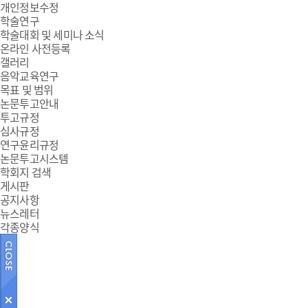
개인정보수정
학술연구
학술대회 및 세미나 소식
온라인 사전등록
갤러리
음악교육연구
목표 및 범위
논문투고안내
투고규정
심사규정
연구윤리규정
논문투고시스템
학회지 검색
게시판
공지사항
뉴스레터
각종양식