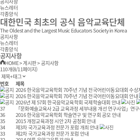
공지사항
뉴스레터
각종양식
대한민국 최초의 공식 음악교육단체
The Oldest and the Largest Music Educators Society in Korea
공지사항
뉴스레터
각종양식
공지사항
HOME
>
게시판
>
공지사항
110개(8/11페이지)
번호
제목
2026 한국음악교육학회 70주년 기념 전국어린이동요대회 수상
2026 한국음악교육학회 70주년 기념 전국어린이동요대회 안내
2026년 제 57회 한국음악교육학회 국제학술대회 안내
37
「문화예술교육사 2급 교육과정 세부내용 개선 연구사업」연구수행
36
2016 한국음악교육학회 학술연구 및 연구회 공모 안내
35
2015 개정교육과정 시안 2차 공청회 안내
34
제3차 국가교육과정 전문가 포럼 개최 안내
33
제2차 국가교육과정 전문가 포럼 안내
32
2014 여름 음악교육특강 안내