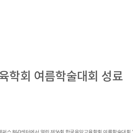
교육학회 여름학술대회 성료
 서울캠퍼스 R&D센터에서 열린 제56회 한국음악교육학회 여름학술대회