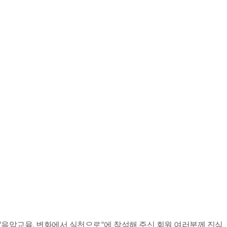
“음악교육, 변화에서 실천으로”에 참석해 주신 회원 여러분께 진심