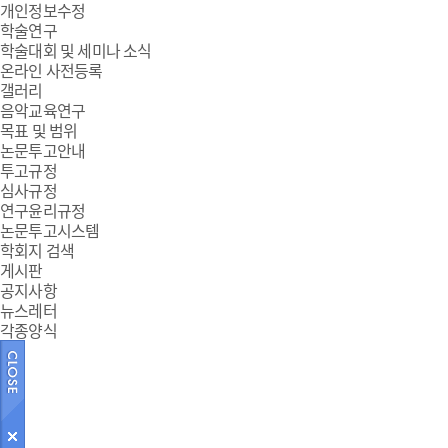
개인정보수정
학술연구
학술대회 및 세미나 소식
온라인 사전등록
갤러리
음악교육연구
목표 및 범위
논문투고안내
투고규정
심사규정
연구윤리규정
논문투고시스템
학회지 검색
게시판
공지사항
뉴스레터
각종양식