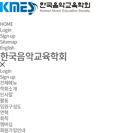
HOME
Login
Sign up
Sitemap
English
한국음악교육학회
Login
Sign up
전체메뉴
학회소개
인사말
활동
임원구성도
연혁
회칙
멤버십
회원가입안내