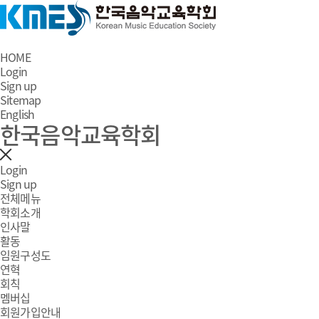
HOME
Login
Sign up
Sitemap
English
한국음악교육학회
Login
Sign up
전체메뉴
학회소개
인사말
활동
임원구성도
연혁
회칙
멤버십
회원가입안내