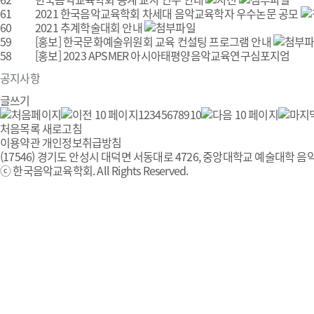
61
2021 한국음악교육학회 차세대 음악교육학자 우수논문 공모
60
2021 추계학술대회 안내
59
[홍보] 한국문화예술위원회 교육 컨설팅 프로그램 안내
58
[홍보] 2023 APSMER 아시아태평양음악교육연구심포지엄
공지사항
글쓰기
1
2
3
4
5
6
7
8
9
10
처음목록
새로고침
이용약관
개인정보취급방침
(17546) 경기도 안성시 대덕면 서동대로 4726, 중앙대학교 예술대학 음악
ⓒ 한국음악교육학회. All Rights Reserved.