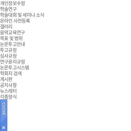
개인정보수정
학술연구
학술대회 및 세미나 소식
온라인 사전등록
갤러리
음악교육연구
목표 및 범위
논문투고안내
투고규정
심사규정
연구윤리규정
논문투고시스템
학회지 검색
게시판
공지사항
뉴스레터
각종양식