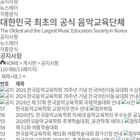
공지사항
뉴스레터
각종양식
대한민국 최초의 공식 음악교육단체
The Oldest and the Largest Music Educators Society in Korea
공지사항
뉴스레터
각종양식
공지사항
HOME
>
게시판
>
공지사항
110개(6/11페이지)
번호
제목
2026 한국음악교육학회 70주년 기념 전국어린이동요대회 수상
2026 한국음악교육학회 70주년 기념 전국어린이동요대회 안내
2026년 제 57회 한국음악교육학회 국제학술대회 안내
57
한국음악교육학회 교원직무연수 안내
56
2020년도 한국음악교육학회 차세대 음악교육학자 우수논문 공
55
2020한국음악교육학회 추계학술대회_유관학회 세미나
54
제 51회 여름학술대회
53
한국음악교육학회 제51회 여름학술대회 참가신청 안내
52
한국음악교육학회 2020년도 춘계학술세미나(연기)