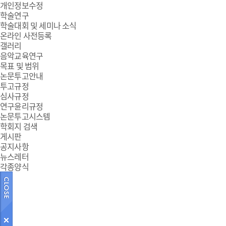
개인정보수정
학술연구
학술대회 및 세미나 소식
온라인 사전등록
갤러리
음악교육연구
목표 및 범위
논문투고안내
투고규정
심사규정
연구윤리규정
논문투고시스템
학회지 검색
게시판
공지사항
뉴스레터
각종양식