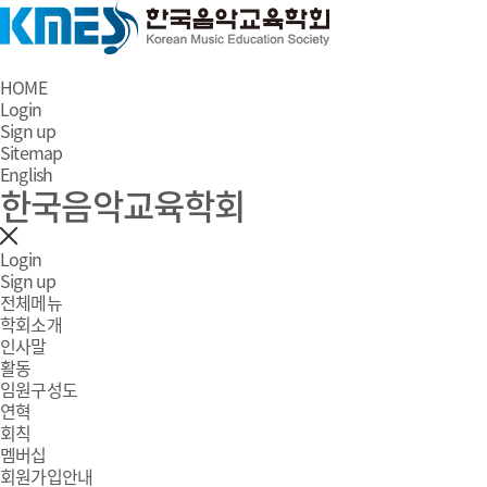
HOME
Login
Sign up
Sitemap
English
한국음악교육학회
Login
Sign up
전체메뉴
학회소개
인사말
활동
임원구성도
연혁
회칙
멤버십
회원가입안내