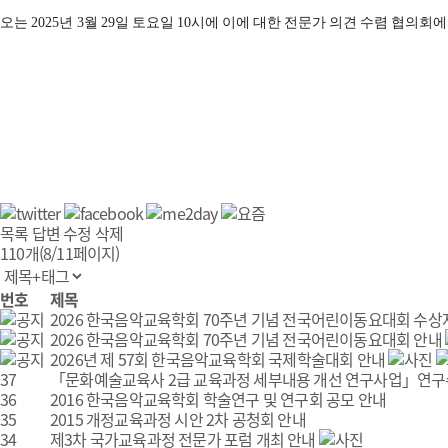
오는
2025
년
3
월
29
일 토요일
10
시에 이에 대한 전문가 의견 수렴 협의회
목록
답변
수정
삭제
110개(8/11페이지)
번호
제목
2026 한국음악교육학회 70주년 기념 전국어린이동요대회 수상
2026 한국음악교육학회 70주년 기념 전국어린이동요대회 안내
2026년 제 57회 한국음악교육학회 국제학술대회 안내
37
「문화예술교육사 2급 교육과정 세부내용 개선 연구사업」연구수행
36
2016 한국음악교육학회 학술연구 및 연구회 공모 안내
35
2015 개정교육과정 시안 2차 공청회 안내
34
제3차 국가교육과정 전문가 포럼 개최 안내