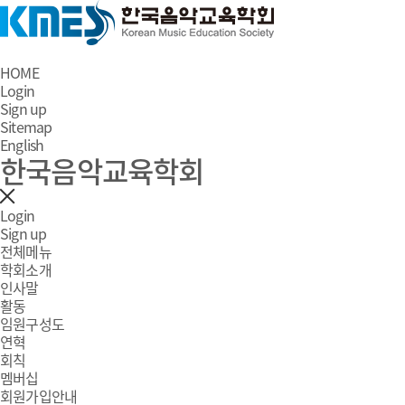
HOME
Login
Sign up
Sitemap
English
한국음악교육학회
Login
Sign up
전체메뉴
학회소개
인사말
활동
임원구성도
연혁
회칙
멤버십
회원가입안내