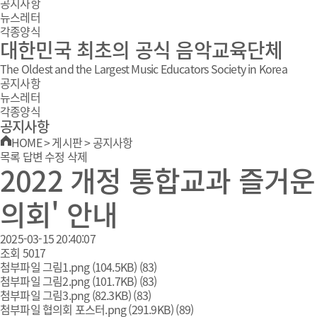
공지사항
뉴스레터
각종양식
대한민국 최초의 공식 음악교육단체
The Oldest and the Largest Music Educators Society in Korea
공지사항
뉴스레터
각종양식
공지사항
HOME
>
게시판
>
공지사항
목록
답변
수정
삭제
2022 개정 통합교과 즐거
의회' 안내
2025-03-15 20:40:07
조회
5017
첨부파일
그림1.png
(104.5KB)
(83)
첨부파일
그림2.png
(101.7KB)
(83)
첨부파일
그림3.png
(82.3KB)
(83)
첨부파일
협의회 포스터.png
(291.9KB)
(89)