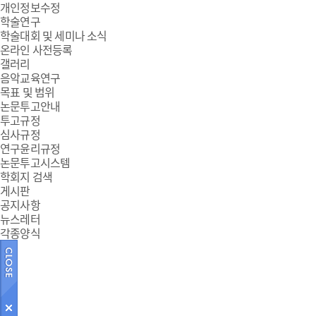
개인정보수정
학술연구
학술대회 및 세미나 소식
온라인 사전등록
갤러리
음악교육연구
목표 및 범위
논문투고안내
투고규정
심사규정
연구윤리규정
논문투고시스템
학회지 검색
게시판
공지사항
뉴스레터
각종양식