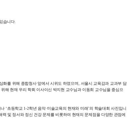
 있습니다
.
상화를 위해 종합청사 앞에서 시위도 하였으며
,
서울시 교육감과 교과부 담
 위해 현재 우리 학회 이사이신 박지현 교수님과 이동희 교수님을 중심으
미나
‘
초등학교
1-2
학년 음악
·
미술교육의 현재와 미래
’
의 학술대회 사진입니
해력 및 정서와 정신 건강 문제를 비롯하여 현재의 문제점을 다양한 관점에