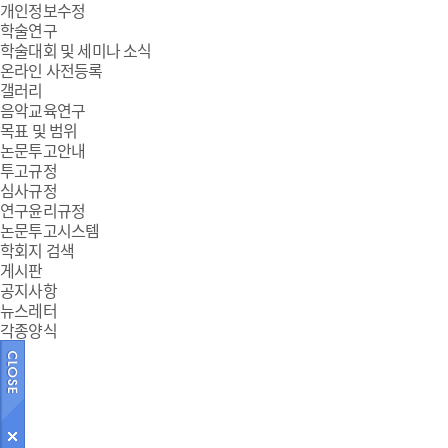
개인정보수정
학술연구
학술대회 및 세미나 소식
온라인 사전등록
갤러리
음악교육연구
목표 및 범위
논문투고안내
투고규정
심사규정
연구윤리규정
논문투고시스템
학회지 검색
게시판
공지사항
뉴스레터
각종양식