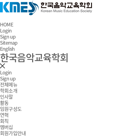
HOME
Login
Sign up
Sitemap
English
한국음악교육학회
Login
Sign up
전체메뉴
학회소개
인사말
활동
임원구성도
연혁
회칙
멤버십
회원가입안내