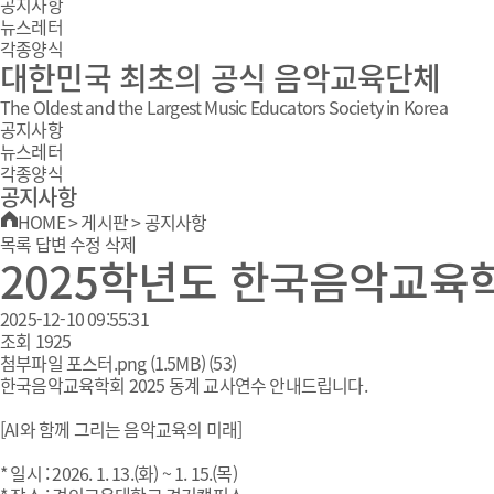
공지사항
뉴스레터
각종양식
대한민국 최초의 공식 음악교육단체
The Oldest and the Largest Music Educators Society in Korea
공지사항
뉴스레터
각종양식
공지사항
HOME
>
게시판
>
공지사항
목록
답변
수정
삭제
2025학년도 한국음악교육학
2025-12-10 09:55:31
조회
1925
첨부파일
포스터.png
(1.5MB)
(53)
한국음악교육학회 2025 동계 교사연수 안내드립니다.
[AI와 함께 그리는 음악교육의 미래]
* 일시 : 2026. 1. 13.(화) ~ 1. 15.(목)