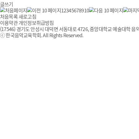
글쓰기
1
2
3
4
5
6
7
8
9
10
처음목록
새로고침
이용약관
개인정보취급방침
(17546) 경기도 안성시 대덕면 서동대로 4726, 중앙대학교 예술대학 음악
ⓒ 한국음악교육학회. All Rights Reserved.