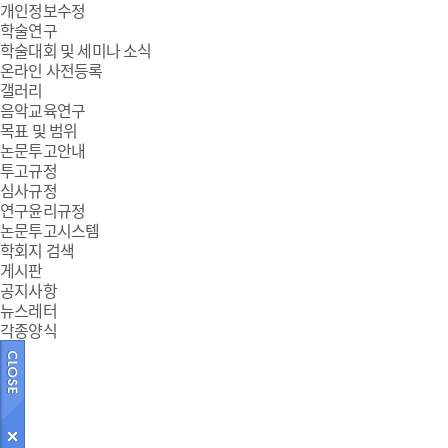
개인정보수정
학술연구
학술대회 및 세미나 소식
온라인 사전등록
갤러리
음악교육연구
목표 및 범위
논문투고안내
투고규정
심사규정
연구윤리규정
논문투고시스템
학회지 검색
게시판
공지사항
뉴스레터
각종양식