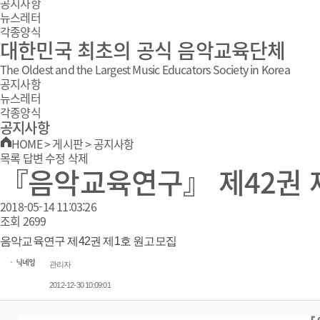
공지사항
뉴스레터
각종양식
대한민국 최초의 공식 음악교육단체
The Oldest and the Largest Music Educators Society in Korea
공지사항
뉴스레터
각종양식
공지사항
HOME
>
게시판
>
공지사항
목록
답변
수정
삭제
『음악교육연구』 제42권 
2018-05-14 11:03:26
조회
2699
음악교육연구 제42권 제1호 원고모집
관리자
2012-12-30 10:09:01