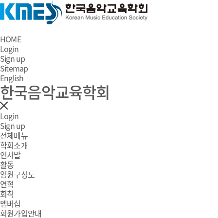
HOME
Login
Sign up
Sitemap
English
한국음악교육학회
Login
Sign up
전체메뉴
학회소개
인사말
활동
임원구성도
연혁
회칙
멤버십
회원가입안내