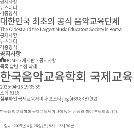
공지사항
뉴스레터
각종양식
대한민국 최초의 공식 음악교육단체
The Oldest and the Largest Music Educators Society in Korea
공지사항
뉴스레터
각종양식
공지사항
HOME
>
게시판
>
공지사항
목록
답변
수정
삭제
한국음악교육학회 국제교육
2025-04-16 19:35:39
조회
6116
첨부파일
국제교육세미나 포스터.jpg
(469.8KB)
(92)
한국음악교육학회 국제교육세미나에 많은 관심과 참여 부탁드립니다.
1.
일시
: 2025
년 4
월 26
일
(토
)
9
시
~
12
시
30
분