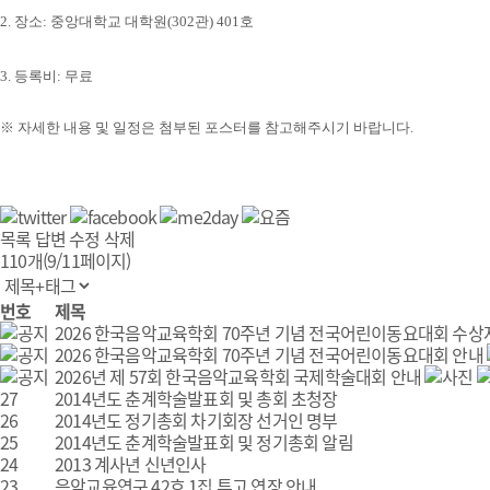
2.
장소
: 중앙대학교 대학원(302관) 401호
3. 등록비: 무료
※ 자세한 내용 및 일정은
첨부된 포스터를 참고해주시기 바랍니다
.
목록
답변
수정
삭제
110개(9/11페이지)
번호
제목
2026 한국음악교육학회 70주년 기념 전국어린이동요대회 수상
2026 한국음악교육학회 70주년 기념 전국어린이동요대회 안내
2026년 제 57회 한국음악교육학회 국제학술대회 안내
27
2014년도 춘계학술발표회 및 총회 초청장
26
2014년도 정기총회 차기회장 선거인 명부
25
2014년도 춘계학술발표회 및 정기총회 알림
24
2013 계사년 신년인사
23
음악교육연구 42호 1집 투고 연장 안내