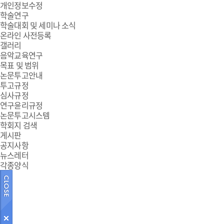
개인정보수정
학술연구
학술대회 및 세미나 소식
온라인 사전등록
갤러리
음악교육연구
목표 및 범위
논문투고안내
투고규정
심사규정
연구윤리규정
논문투고시스템
학회지 검색
게시판
공지사항
뉴스레터
각종양식