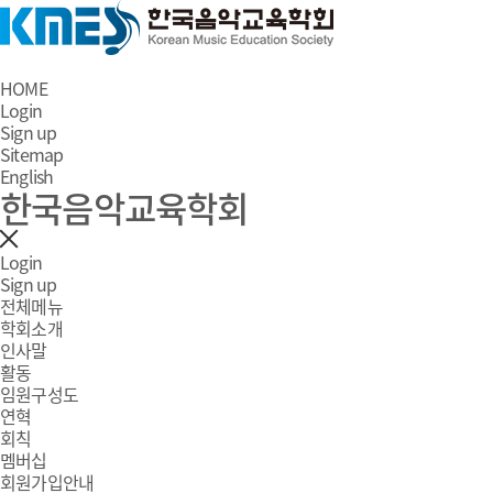
HOME
Login
Sign up
Sitemap
English
한국음악교육학회
Login
Sign up
전체메뉴
학회소개
인사말
활동
임원구성도
연혁
회칙
멤버십
회원가입안내