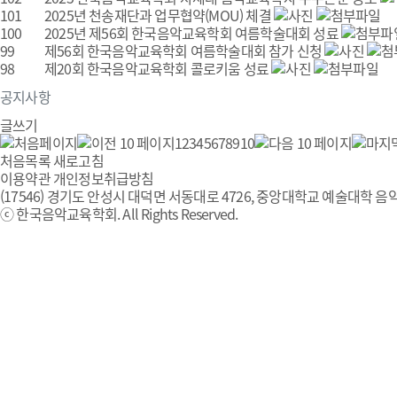
101
2025년 천송재단과 업무협약(MOU) 체결
100
2025년 제56회 한국음악교육학회 여름학술대회 성료
99
제56회 한국음악교육학회 여름학술대회 참가 신청
98
제20회 한국음악교육학회 콜로키움 성료
공지사항
글쓰기
1
2
3
4
5
6
7
8
9
10
처음목록
새로고침
이용약관
개인정보취급방침
(17546) 경기도 안성시 대덕면 서동대로 4726, 중앙대학교 예술대학 음악
ⓒ 한국음악교육학회. All Rights Reserved.