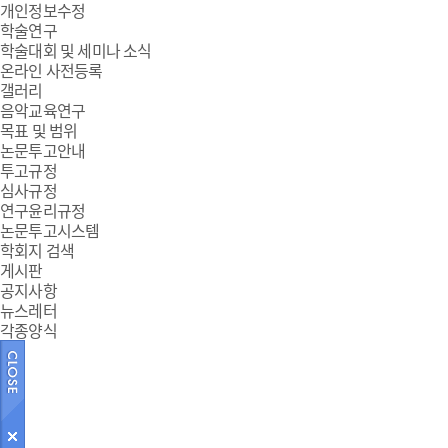
개인정보수정
학술연구
학술대회 및 세미나 소식
온라인 사전등록
갤러리
음악교육연구
목표 및 범위
논문투고안내
투고규정
심사규정
연구윤리규정
논문투고시스템
학회지 검색
게시판
공지사항
뉴스레터
각종양식