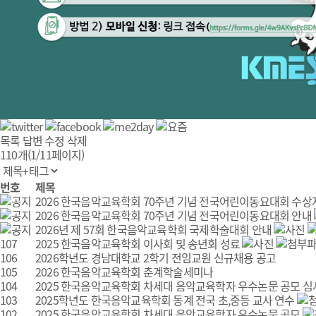
목록
답변
수정
삭제
110개(1/11페이지)
번호
제목
2026 한국음악교육학회 70주년 기념 전국어린이동요대회 수상
2026 한국음악교육학회 70주년 기념 전국어린이동요대회 안내
2026년 제 57회 한국음악교육학회 국제학술대회 안내
107
2025 한국음악교육학회 이사회 및 송년회 성료
106
2026학년도 경남대학교 2학기 전임교원 신규채용 공고
105
2026 한국음악교육학회 춘계학술세미나
104
2025 한국음악교육학회 차세대 음악교육학자 우수논문 공모 심
103
2025학년도 한국음악교육학회 동계 전국 초,중등 교사 연수
102
2025 한국음악교육학회 차세대 음악교육학자 우수논문 공모