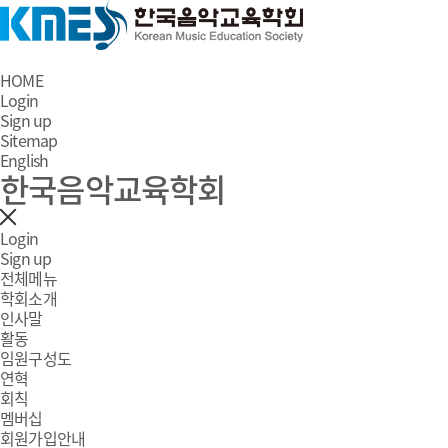
HOME
Login
Sign up
Sitemap
English
한국음악교육학회
Login
Sign up
전체메뉴
학회소개
인사말
활동
임원구성도
연혁
회칙
멤버십
회원가입안내