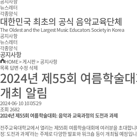
공지사항
뉴스레터
각종양식
대한민국 최초의 공식 음악교육단체
The Oldest and the Largest Music Educators Society in Korea
공지사항
뉴스레터
각종양식
공지사항
HOME
>
게시판
>
공지사항
목록
답변
수정
삭제
2024년 제55회 여름학술
개최 알림
2024-06-10 10:05:29
조회
2682
2024년 제55회 여름학술대회: 음악과 교육과정의 도전과 과제
전주교육대학교에서 열리는 제55회 여름학술대회에 여러분을 초대합니다! 이
정: 도전과 과제'라는 주제로 다양한 발표와 워크숍 등이 개최될 예정입니