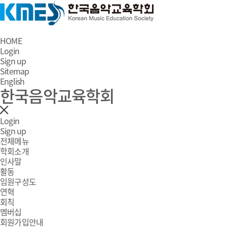
HOME
Login
Sign up
Sitemap
English
한국음악교육학회
Login
Sign up
전체메뉴
학회소개
인사말
활동
임원구성도
연혁
회칙
멤버십
회원가입안내