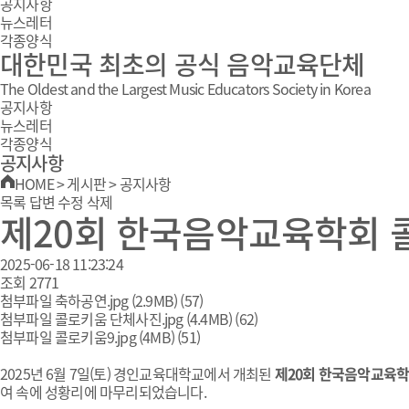
공지사항
뉴스레터
각종양식
대한민국 최초의 공식 음악교육단체
The Oldest and the Largest Music Educators Society in Korea
공지사항
뉴스레터
각종양식
공지사항
HOME
>
게시판
>
공지사항
목록
답변
수정
삭제
제20회 한국음악교육학회 
2025-06-18 11:23:24
조회
2771
첨부파일
축하공연.jpg
(2.9MB)
(57)
첨부파일
콜로키움 단체사진.jpg
(4.4MB)
(62)
첨부파일
콜로키움9.jpg
(4MB)
(51)
2025년 6월 7일(토) 경인교육대학교에서 개최된
제20회 한국음악교육학
여 속에 성황리에 마무리되었습니다.