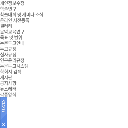
개인정보수정
학술연구
학술대회 및 세미나 소식
온라인 사전등록
갤러리
음악교육연구
목표 및 범위
논문투고안내
투고규정
심사규정
연구윤리규정
논문투고시스템
학회지 검색
게시판
공지사항
뉴스레터
각종양식