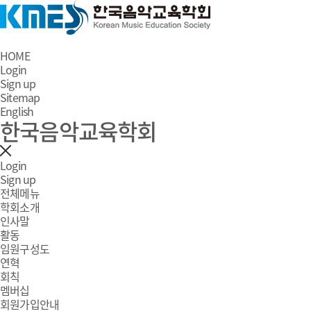
HOME
Login
Sign up
Sitemap
English
한국음악교육학회
Login
Sign up
전체메뉴
학회소개
인사말
활동
임원구성도
연혁
회칙
멤버십
회원가입안내