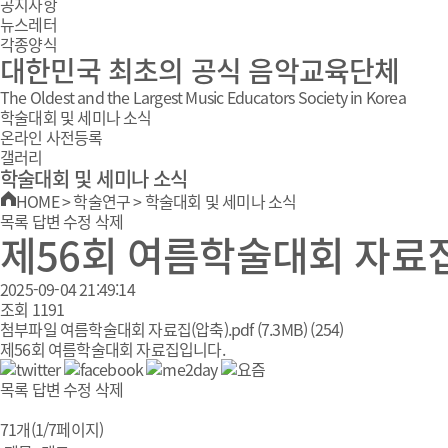
공지사항
뉴스레터
각종양식
대한민국 최초의 공식 음악교육단체
The Oldest and the Largest Music Educators Society in Korea
학술대회 및 세미나 소식
온라인 사전등록
갤러리
학술대회 및 세미나 소식
HOME
>
학술연구
>
학술대회 및 세미나 소식
목록
답변
수정
삭제
제56회 여름학술대회 자료
2025-09-04 21:49:14
조회
1191
첨부파일
여름학술대회 자료집(압축).pdf
(7.3MB)
(254)
제56회 여름학술대회 자료집입니다.
목록
답변
수정
삭제
71개(1/7페이지)