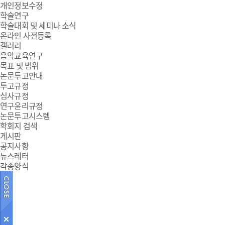
개인정보수정
학술연구
학술대회 및 세미나 소식
온라인 사전등록
갤러리
음악교육연구
목표 및 범위
논문투고안내
투고규정
심사규정
연구윤리규정
논문투고시스템
학회지 검색
게시판
공지사항
뉴스레터
각종양식