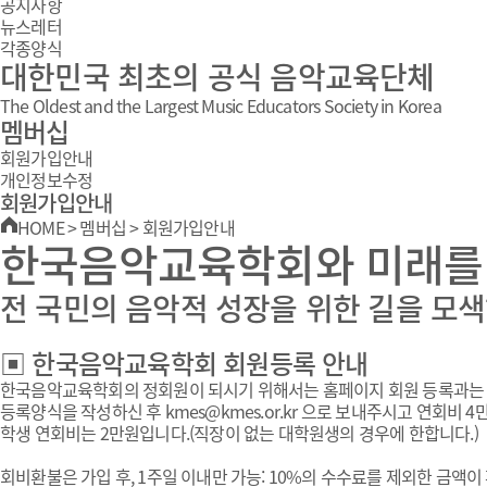
공지사항
뉴스레터
각종양식
대한민국 최초의 공식 음악교육단체
The Oldest and the Largest Music Educators Society in Korea
멤버십
회원가입안내
개인정보수정
회원가입안내
HOME
>
멤버십
>
회원가입안내
한국음악교육학회와 미래를
전 국민의 음악적 성장을 위한 길을 모색
▣ 한국음악교육학회 회원등록 안내
한국음악교육학회의 정회원이 되시기 위해서는 홈페이지 회원 등록과는 
등록양식을 작성하신 후 kmes@kmes.or.kr 으로 보내주시고 연회비
학생 연회비는 2만원입니다.(직장이 없는 대학원생의 경우에 한합니다.)
회비환불은 가입 후, 1주일 이내만 가능: 10%의 수수료를 제외한 금액이