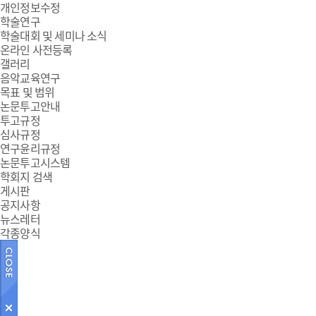
개인정보수정
학술연구
학술대회 및 세미나 소식
온라인 사전등록
갤러리
음악교육연구
목표 및 범위
논문투고안내
투고규정
심사규정
연구윤리규정
논문투고시스템
학회지 검색
게시판
공지사항
뉴스레터
각종양식