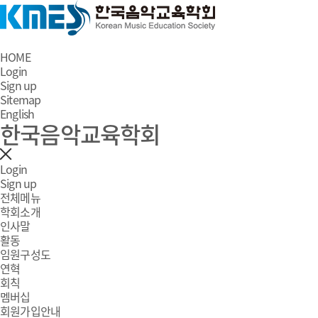
HOME
Login
Sign up
Sitemap
English
한국음악교육학회
Login
Sign up
전체메뉴
학회소개
인사말
활동
임원구성도
연혁
회칙
멤버십
회원가입안내