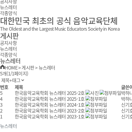
공지사항
뉴스레터
각종양식
대한민국 최초의 공식 음악교육단체
The Oldest and the Largest Music Educators Society in Korea
게시판
공지사항
뉴스레터
각종양식
뉴스레터
HOME
>
게시판
>
뉴스레터
5개(1/1페이지)
번호
제목
글쓴
5
한국음악교육학회 뉴스레터 2025-2호
박하
4
한국음악교육학회 뉴스레터 2025-1호
박하
3
한국음악교육학회 뉴스레터 2024-1호
신기
2
한국음악교육학회 뉴스레터 2023-2호
신기
1
한국음악교육학회 뉴스레터 2023-1호
신기
뉴스레터