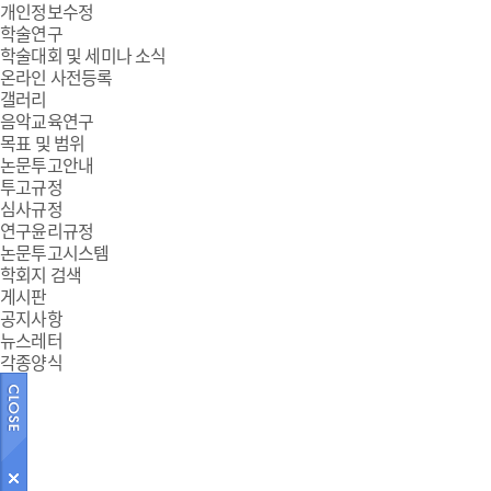
개인정보수정
학술연구
학술대회 및 세미나 소식
온라인 사전등록
갤러리
음악교육연구
목표 및 범위
논문투고안내
투고규정
심사규정
연구윤리규정
논문투고시스템
학회지 검색
게시판
공지사항
뉴스레터
각종양식