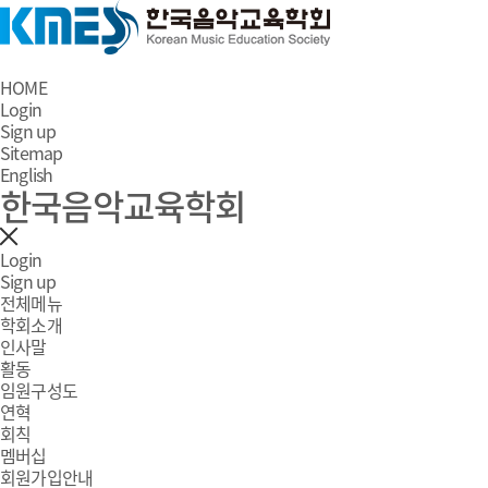
HOME
Login
Sign up
Sitemap
English
한국음악교육학회
Login
Sign up
전체메뉴
학회소개
인사말
활동
임원구성도
연혁
회칙
멤버십
회원가입안내