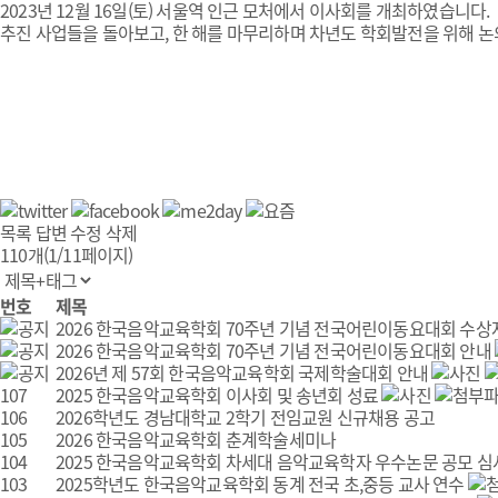
2023년 12월 16일(토) 서울역 인근 모처에서 이사회를 개최하였습니다.
추진 사업들을 돌아보고, 한 해를 마무리하며 차년도 학회발전을 위해 
목록
답변
수정
삭제
110개(1/11페이지)
번호
제목
2026 한국음악교육학회 70주년 기념 전국어린이동요대회 수상
2026 한국음악교육학회 70주년 기념 전국어린이동요대회 안내
2026년 제 57회 한국음악교육학회 국제학술대회 안내
107
2025 한국음악교육학회 이사회 및 송년회 성료
106
2026학년도 경남대학교 2학기 전임교원 신규채용 공고
105
2026 한국음악교육학회 춘계학술세미나
104
2025 한국음악교육학회 차세대 음악교육학자 우수논문 공모 심
103
2025학년도 한국음악교육학회 동계 전국 초,중등 교사 연수