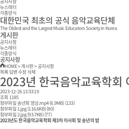
공지사항
뉴스레터
각종양식
대한민국 최초의 공식 음악교육단체
The Oldest and the Largest Music Educators Society in Korea
게시판
공지사항
뉴스레터
각종양식
공지사항
HOME
>
게시판
>
공지사항
목록
답변
수정
삭제
2023년 한국음악교육학회 
2023-12-26 13:33:19
조회
1185
첨부파일
송년회 영상.mp4
(6.9MB)
(133)
첨부파일
1.jpg
(116.6KB)
(80)
첨부파일
2.jpg
(93.7KB)
(77)
2023년도 한국음악교육학회 제3차 이사회 및 송년의 밤