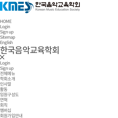
HOME
Login
Sign up
Sitemap
English
한국음악교육학회
Login
Sign up
전체메뉴
학회소개
인사말
활동
임원구성도
연혁
회칙
멤버십
회원가입안내