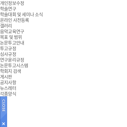
개인정보수정
학술연구
학술대회 및 세미나 소식
온라인 사전등록
갤러리
음악교육연구
목표 및 범위
논문투고안내
투고규정
심사규정
연구윤리규정
논문투고시스템
학회지 검색
게시판
공지사항
뉴스레터
각종양식